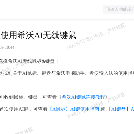
使用希沃AI无线键鼠
09 10:44
选择希沃AI无线鼠标&键盘！
这找到关于AI鼠标、键盘与希沃电脑助手、希沃输入法的使用指
如您刚收到鼠标、键盘，可查看《
希沃AI键鼠连接教程
》
首次使用AI键，可查看
【A鼠标】AI键使用指南
或
【AI键盘】