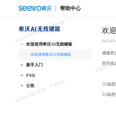
帮助中心
欢迎
2025-07-
欢迎使用希沃AI无线键鼠
感谢您
欢迎使用希沃AI无线键鼠
您可在
新手入门
FAQ
👉
公告
👉🏻
如您