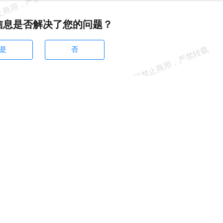
信息是否解决了您的问题？
是
否