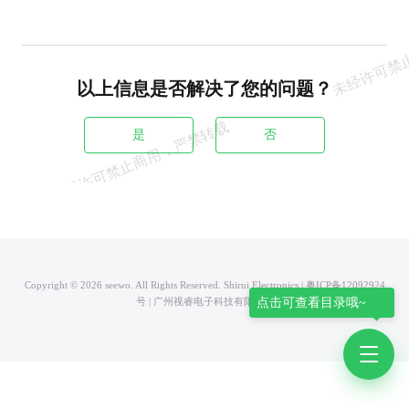
以上信息是否解决了您的问题？
是
否
Copyright © 2026 seewo. All Rights Reserved. Shirui Electronics | 粤ICP备12092924
号 | 广州视睿电子科技有限公司
点击可查看目录哦~