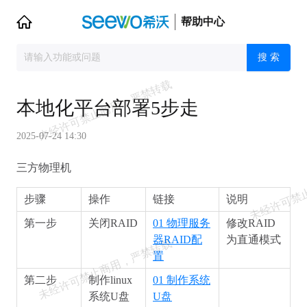
帮助中心
搜 索
本地化平台部署5步走
2025-07-24 14:30
三方物理机
步骤
操作
链接
说明
第一步
关闭RAID
01 物理服务
修改RAID
器RAID配
为直通模式
置
第二步
制作linux
01 制作系统
系统U盘
U盘