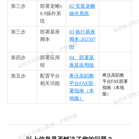
第三步
部署龙蜥v
02 安装龙蜥
8.9操作系
操作系统
统
第三步
部署基座
03 执行基座
脚本
脚本-202507
09
第四步
部署应用
04、部署基
组
座及应用组
希沃高职教
第五步
配置平台
希沃高职教
平台FAE部署
相关功能
平台FAE部
指南（本地
署指南（本
版）
地版）