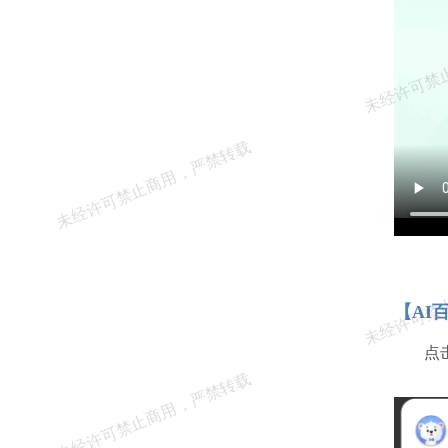
【AI
点