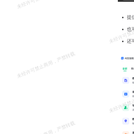
提
也
还