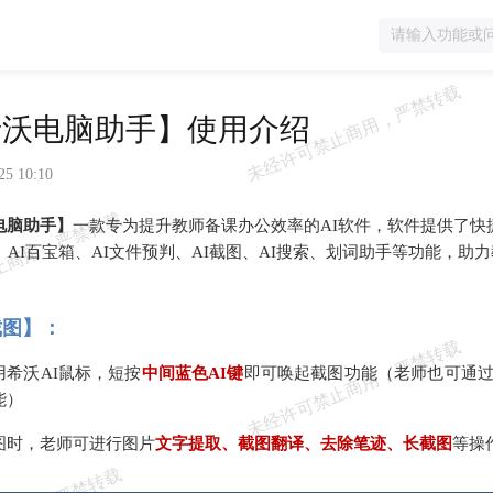
希沃电脑助手】使用介绍
25 10:10
电脑助手】
一款专为提升教师备课办公效率的AI软件，软件提供了
课、AI百宝箱、AI文件预判、AI截图、AI搜索、划词助手等功能，
截图】：
用希沃AI鼠标，短按
中间蓝色AI键
即可唤起截图功能（老师也可通过
能）
图时，老师可进行图片
文字提取、截图翻译、去除笔迹、长截图
等操