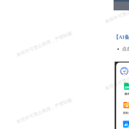
【AI
点