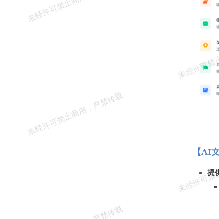
【AI
提