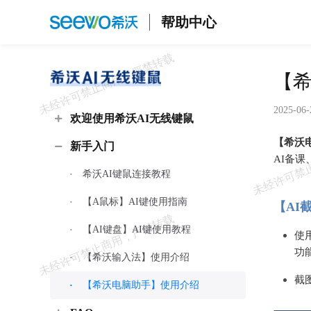
帮助中心
【
2025-06-
欢迎使用希沃AI无线键鼠
【希沃
新手入门
AI备
希沃AI键鼠连接教程
【A鼠标】AI键使用指南
【AI
【AI键盘】AI键使用教程
使
功
【希沃输入法】使用介绍
截
【希沃电脑助手】使用介绍