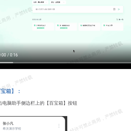
百宝箱】：
击电脑助手侧边栏上的【百宝箱】按钮