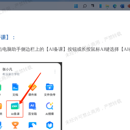
备课】：
击电脑助手侧边栏上的【AI备课】按钮或长按鼠标AI键选择【A